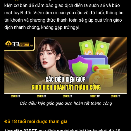
kiện cơ bản để đảm bảo giao dịch diễn ra suôn sẻ và bảo
mật tuyệt đối. Việc nắm rõ các yêu cầu về độ tuổi, thông tin
tài khoản và phương thức thanh toán sẽ giúp quá trình giao
dịch nhanh chóng, không gặp trở ngại.
Các điều kiện giúp giao dịch hoàn tất thành công
Đủ 18 tuổi mới được tham gia