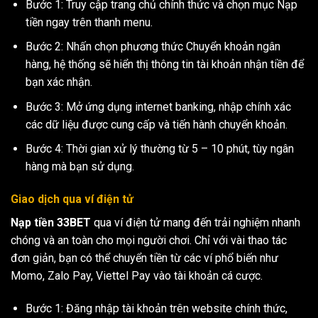
Bước 1: Truy cập trang chủ chính thức và chọn mục Nạp
tiền ngay trên thanh menu.
Bước 2: Nhấn chọn phương thức Chuyển khoản ngân
hàng, hệ thống sẽ hiển thị thông tin tài khoản nhận tiền để
bạn xác nhận.
Bước 3: Mở ứng dụng internet banking, nhập chính xác
các dữ liệu được cung cấp và tiến hành chuyển khoản.
Bước 4: Thời gian xử lý thường từ 5 – 10 phút, tùy ngân
hàng mà bạn sử dụng.
Giao dịch qua ví điện tử
Nạp tiền 33BET
qua ví điện tử mang đến trải nghiệm nhanh
chóng và an toàn cho mọi người chơi. Chỉ với vài thao tác
đơn giản, bạn có thể chuyển tiền từ các ví phổ biến như
Momo, Zalo Pay, Viettel Pay vào tài khoản cá cược.
Bước 1: Đăng nhập tài khoản trên website chính thức,