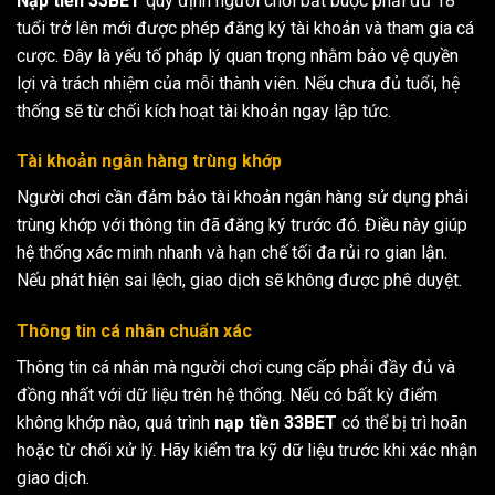
Nạp tiền 33BET
quy định người chơi bắt buộc phải đủ 18
tuổi trở lên mới được phép đăng ký tài khoản và tham gia cá
cược. Đây là yếu tố pháp lý quan trọng nhằm bảo vệ quyền
lợi và trách nhiệm của mỗi thành viên. Nếu chưa đủ tuổi, hệ
thống sẽ từ chối kích hoạt tài khoản ngay lập tức.
Tài khoản ngân hàng trùng khớp
Người chơi cần đảm bảo tài khoản ngân hàng sử dụng phải
trùng khớp với thông tin đã đăng ký trước đó. Điều này giúp
hệ thống xác minh nhanh và hạn chế tối đa rủi ro gian lận.
Nếu phát hiện sai lệch, giao dịch sẽ không được phê duyệt.
Thông tin cá nhân chuẩn xác
Thông tin cá nhân mà người chơi cung cấp phải đầy đủ và
đồng nhất với dữ liệu trên hệ thống. Nếu có bất kỳ điểm
không khớp nào, quá trình
nạp tiền 33BET
có thể bị trì hoãn
hoặc từ chối xử lý. Hãy kiểm tra kỹ dữ liệu trước khi xác nhận
giao dịch.