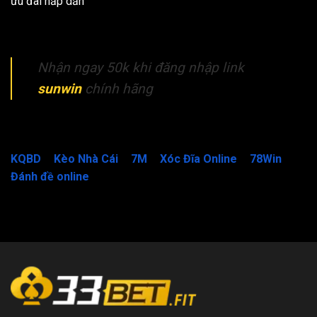
ưu đãi hấp dẫn
Nhận ngay 50k khi đăng nhập link
sunwin
chính hãng
KQBD
–
Kèo Nhà Cái
–
7M
–
Xóc Đĩa Online
–
78Win
–
Đánh đề online