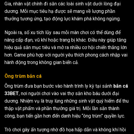
Gia, nhân vật chính đi săn các loài sinh vật dưới lòng đại
dương. Mỗi mục tiêu hạ được sẽ mang về lượng phần
thưởng tương ứng, tạo động lực khám phá không ngừng.
Ngoài ra, số xu tích lũy sau mỗi màn chơi có thể dùng để
nâng cấp đạn, vũ khí hoặc trang bị khác. Điều này giúp tăng
hiệu quả săn mục tiêu và mở ra nhiều cơ hội chiến thắng lớn
hơn. Game phù hợp với người yêu thích phong cách nhập vai
hành động trong không gian biển cả.
Ông trùm bắn cá
Ông trùm đưa bạn bước vào hành trình ly kỳ tại sảnh
bắn cá
33BET
, nơi người chơi vào vai thợ săn kho báu dưới đại
dương. Nhiệm vụ là truy lùng những sinh vật quý hiếm để thu
thập vật phẩm và phần thưởng giá trị. Mỗi lần săn thành
công, bạn tiến gần hơn đến danh hiệu “ông trùm” quyền lực.
Trò chơi gây ấn tượng nhờ đồ họa hấp dẫn và không khí hồi