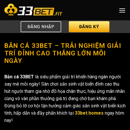
Bỏ
qua
nội
dung
ĐĂNG NHẬP
ĐĂNG KÝ
BẮN CÁ 33BET – TRẢI NGHIỆM GIẢI
TRÍ ĐỈNH CAO THẮNG LỚN MỖI
NGÀY
Bắn cá 33BET
là siêu phẩm giải trí khiến hàng ngàn người
say mê mỗi ngày! Sân chơi săn sinh vật biển đỉnh cao thu
hút người tham gia nhờ đồ họa chân thực, hiệu ứng mãn nhãn
cùng vô vàn phần thưởng giá trị đang chờ bạn khám phá.
Đừng bỏ lỡ cơ hội tận hưởng cảm giác săn sinh vật biển kịch
tính, hấp dẫn và đầy phấn khích tại
33bet.homes
ngay hôm
nay!