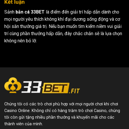
Kết luận
Sảnh
bắn cá 33BET
là điểm đến giải trí hấp dẫn dành cho
mọi người yêu thích không khí đại dương sống động và cơ
hội săn thưởng giá trị. Nếu bạn muốn tìm kiếm niềm vui giải
trí cùng phần thưởng hấp dẫn, đây chắc chắn sẽ là lựa chọn
không nên bỏ lỡ.
Chúng tôi có các trò chơi phù hợp với mọi người chơi khi chơi
Casino Online. Không chỉ có hàng trăm trò chơi Casino, chúng
tôi còn gửi tặng nhiều phần thưởng và khuyến mãi cho các
thành viên của mình.